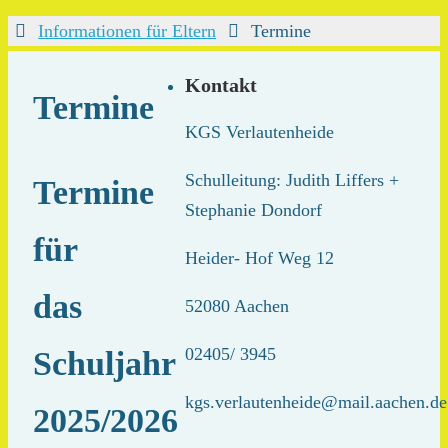
nach:
Home
Informationen für Eltern
Termine
Kontakt
Termine
KGS Verlautenheide
Schulleitung: Judith Liffers +
Termine
Stephanie Dondorf
für
Heider- Hof Weg 12
das
52080 Aachen
02405/ 3945
Schuljahr
kgs.verlautenheide@mail.aachen.de
2025/2026