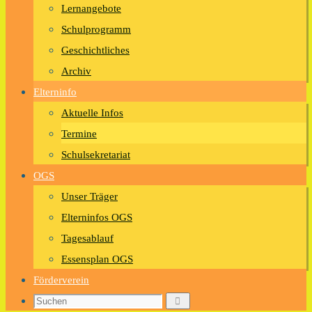
Lernangebote
Schulprogramm
Geschichtliches
Archiv
Elterninfo
Aktuelle Infos
Termine
Schulsekretariat
OGS
Unser Träger
Elterninfos OGS
Tagesablauf
Essensplan OGS
Förderverein
Suchen
Suchen