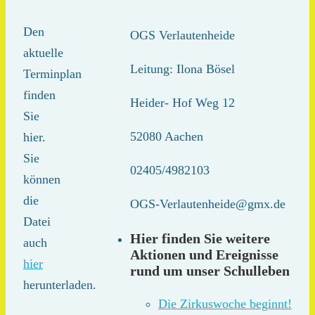
Den
OGS Verlautenheide
aktuelle
Leitung: Ilona Bösel
Terminplan
finden
Heider- Hof Weg 12
Sie
52080 Aachen
hier.
Sie
02405/4982103
können
die
OGS-Verlautenheide@gmx.de
Datei
Hier finden Sie weitere
auch
Aktionen und Ereignisse
hier
rund um unser Schulleben
herunterladen.
Die Zirkuswoche beginnt!