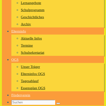
Lernangebote
Schulprogramm
Geschichtliches
Archiv
Elterninfo
Aktuelle Infos
Termine
Schulsekretariat
OGS
Unser Träger
Elterninfos OGS
Tagesablauf
Essensplan OGS
Förderverein
Suchen
Suchen