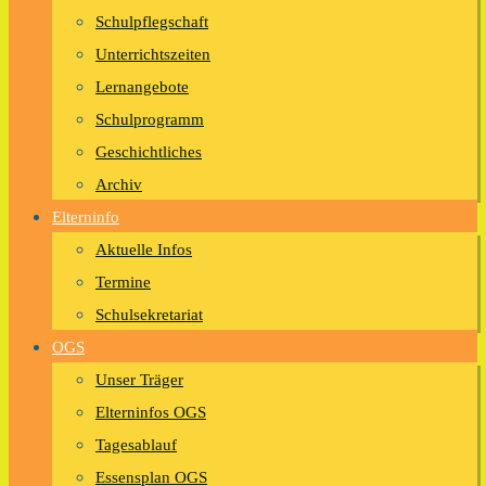
Schulpflegschaft
Unterrichtszeiten
Lernangebote
Schulprogramm
Geschichtliches
Archiv
Elterninfo
Aktuelle Infos
Termine
Schulsekretariat
OGS
Unser Träger
Elterninfos OGS
Tagesablauf
Essensplan OGS