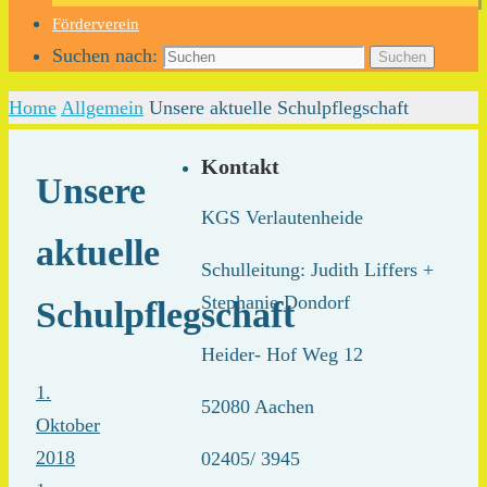
Förderverein
Suchen nach:
Suchen
Home
Allgemein
Unsere aktuelle Schulpflegschaft
Kontakt
Unsere
KGS Verlautenheide
aktuelle
Schulleitung: Judith Liffers +
Stephanie Dondorf
Schulpflegschaft
Heider- Hof Weg 12
1.
52080 Aachen
Oktober
2018
02405/ 3945