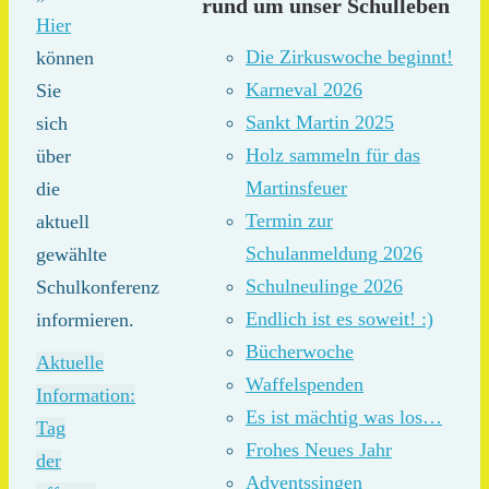
rund um unser Schulleben
Hier
Die Zirkuswoche beginnt!
können
Karneval 2026
Sie
Sankt Martin 2025
sich
Holz sammeln für das
über
Martinsfeuer
die
Termin zur
aktuell
Schulanmeldung 2026
gewählte
Schulneulinge 2026
Schulkonferenz
Endlich ist es soweit! :)
informieren.
Bücherwoche
Aktuelle
Waffelspenden
Information:
Es ist mächtig was los…
Tag
Frohes Neues Jahr
der
Adventssingen