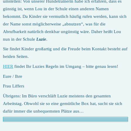
umstellen: Von unserer Hundetrainerin habe ich erfahren, dass es
günstig ist, wenn Lou in der Schule einen anderen Namen
bekommt. Da Kinder sie vermutlich häufig rufen werden, kann sich
der Name sonst möglicherweise „abnutzen“, was für die
Abrufbarkeit natürlich denkbar ungünstig wäre. Daher heißt Lou
nun in der Schule
Luzie
.
Sie findet Kinder großartig und die Freude beim Kontakt besteht auf
beiden Seiten.
HIER
findet Ihr Luzies Regeln im Umgang – bitte genau lesen!
Eure / Ihre
Frau Liffers
Übrigens: Im Büro verschläft Luzie meistens den gesamten
Arbeitstag. Obwohl sie so eine gemütliche Box hat, sucht sie sich
dafür immer die unbequemsten Plätze aus…