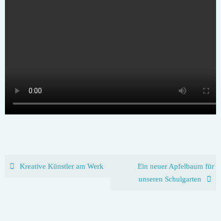
Kreative Künstler am Werk
Ein neuer Apfelbaum für
unseren Schulgarten