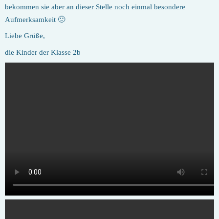
bekommen sie aber an dieser Stelle noch einmal besondere
Aufmerksamkeit 🙂
Liebe Grüße,
die Kinder der Klasse 2b