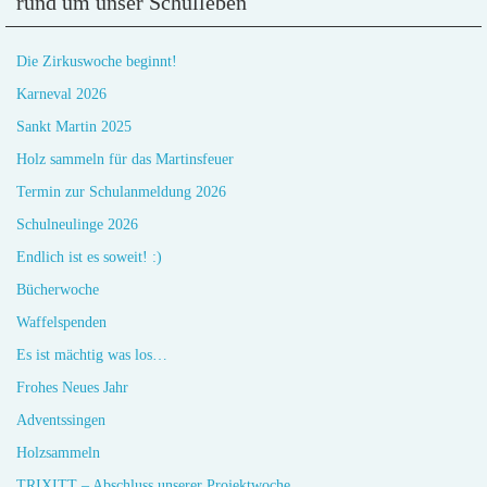
rund um unser Schulleben
Die Zirkuswoche beginnt!
Karneval 2026
Sankt Martin 2025
Holz sammeln für das Martinsfeuer
Termin zur Schulanmeldung 2026
Schulneulinge 2026
Endlich ist es soweit! :)
Bücherwoche
Waffelspenden
Es ist mächtig was los…
Frohes Neues Jahr
Adventssingen
Holzsammeln
TRIXITT – Abschluss unserer Projektwoche