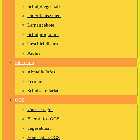
Schulpflegschaft
Unterrichtszeiten
Lernangebote
Schulprogramm
Geschichtliches
Archiv
Elterninfo
Aktuelle Infos
Termine
Schulsekretariat
OGS
Unser Träger
Elterninfos OGS
Tagesablauf
Essensplan OGS