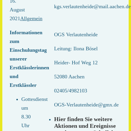
16.
kgs.verlautenheide@mail.aachen.de
August
2021
Allgemein
Informationen
OGS Verlautenheide
zum
Leitung: Ilona Bösel
Einschulungstag
unserer
Heider- Hof Weg 12
Erstklässlerinnen
und
52080 Aachen
Erstklässler
02405/4982103
Gottesdienst
OGS-Verlautenheide@gmx.de
um
8.30
Hier finden Sie weitere
Aktionen und Ereignisse
Uhr