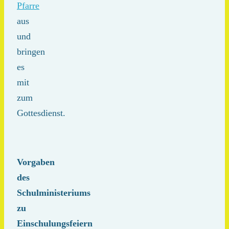
Pfarre
aus
und
bringen
es
mit
zum
Gottesdienst.
Vorgaben
des
Schulministeriums
zu
Einschulungsfeiern