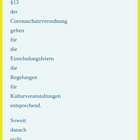
§13
der
Coronaschutzverordnung
gelten
für
die
Einschulungsfeiern
die
Regelungen
für
Kulturveranstaltungen
entsprechend.
Soweit
danach
nicht