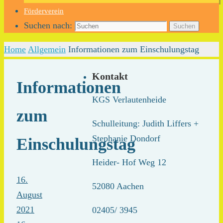
Förderverein
Suchen nach:
Suchen
Home
Allgemein
Informationen zum Einschulungstag
Kontakt
Informationen
KGS Verlautenheide
zum
Schulleitung: Judith Liffers +
Stephanie Dondorf
Einschulungstag
Heider- Hof Weg 12
16.
52080 Aachen
August
2021
02405/ 3945