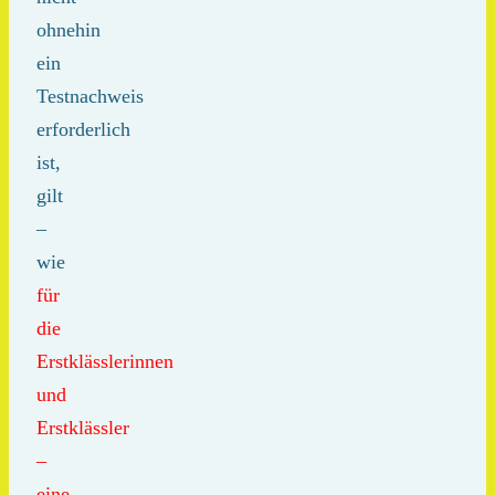
ohnehin
ein
Testnachweis
erforderlich
ist,
gilt
–
wie
für
die
Erstklässlerinnen
und
Erstklässler
–
eine