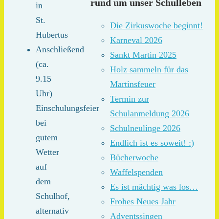
rund um unser Schulleben
in
St.
Die Zirkuswoche beginnt!
Hubertus
Karneval 2026
Anschließend
Sankt Martin 2025
(ca.
Holz sammeln für das
9.15
Martinsfeuer
Uhr)
Termin zur
Einschulungsfeier
Schulanmeldung 2026
bei
Schulneulinge 2026
gutem
Endlich ist es soweit! :)
Wetter
Bücherwoche
auf
Waffelspenden
dem
Es ist mächtig was los…
Schulhof,
Frohes Neues Jahr
alternativ
Adventssingen