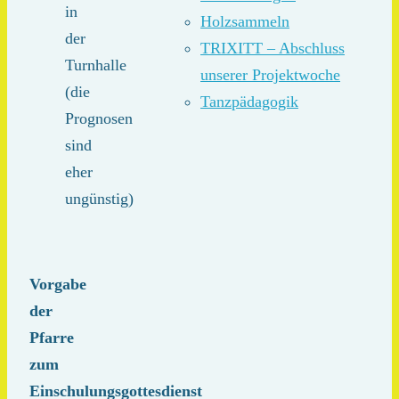
in
Holzsammeln
der
TRIXITT – Abschluss
Turnhalle
unserer Projektwoche
(die
Tanzpädagogik
Prognosen
sind
eher
ungünstig)
Vorgabe
der
Pfarre
zum
Einschulungsgottesdienst