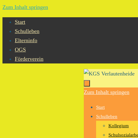
Zum Inhalt springen
Start
Schulleben
Elterninfo
OGS
Förderverein
Zum Inhalt springen
Start
Schulleben
Kollegium
Schulsozialarbe