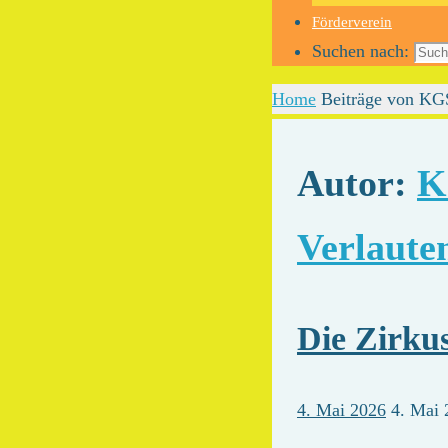
Förderverein
Suchen nach:
Home
Beiträge von KG
Autor:
K
Verlaute
Die Zirku
4. Mai 2026
4. Mai 