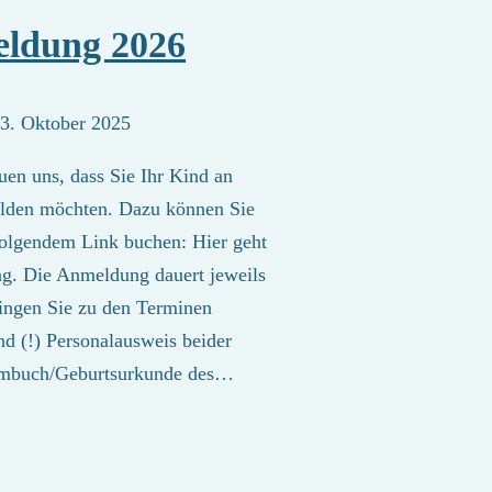
eldung 2026
3. Oktober 2025
euen uns, dass Sie Ihr Kind an
elden möchten. Dazu können Sie
folgendem Link buchen: Hier geht
g. Die Anmeldung dauert jeweils
ringen Sie zu den Terminen
nd (!) Personalausweis beider
mmbuch/Geburtsurkunde des…