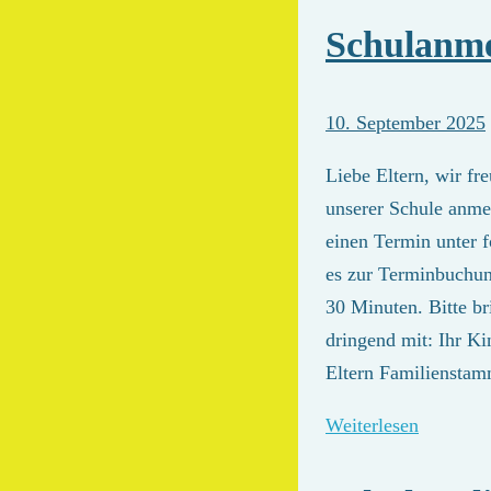
Schulanm
10. September 2025
Liebe Eltern, wir fr
unserer Schule anm
einen Termin unter 
es zur Terminbuchun
30 Minuten. Bitte b
dringend mit: Ihr Ki
Eltern Familiensta
Weiterlesen