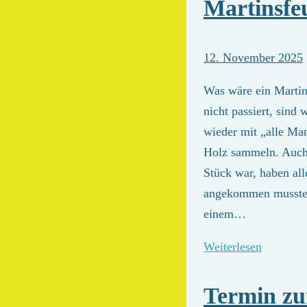
Martinsfe
12. November 2025
Was wäre ein Martin
nicht passiert, sind
wieder mit „alle Ma
Holz sammeln. Auch 
Stück war, haben al
angekommen mussten
einem…
Weiterlesen
Termin zu