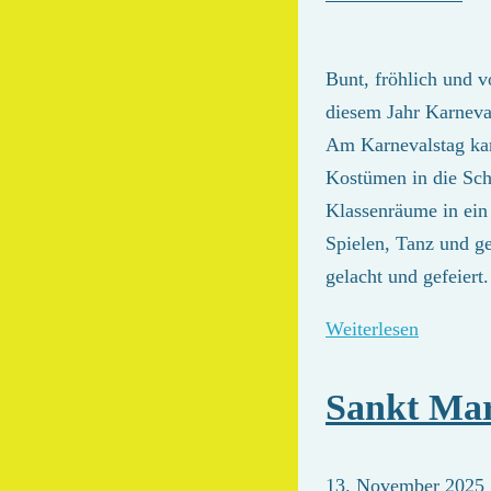
Bunt, fröhlich und v
diesem Jahr Karneval
Am Karnevalstag kam
Kostümen in die Sch
Klassenräume in ein
Spielen, Tanz und g
gelacht und gefeiert
Weiterlesen
Sankt Mar
13. November 2025