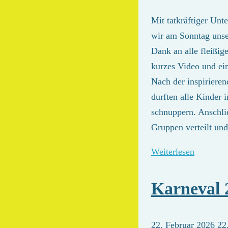
Mit tatkräftiger Unt
wir am Sonntag unser
Dank an alle fleißig
kurzes Video und e
Nach der inspiriere
durften alle Kinder 
schnuppern. Anschli
Gruppen verteilt u
Weiterlesen
Karneval 
22. Februar 2026
22