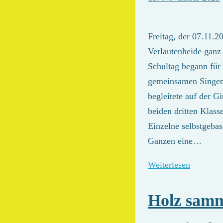
Freitag, der 07.11.
Verlautenheide ganz
Schultag begann für 
gemeinsamen Singen 
begleitete auf der G
beiden dritten Klas
Einzelne selbstgebas
Ganzen eine…
Weiterlesen
Holz samm