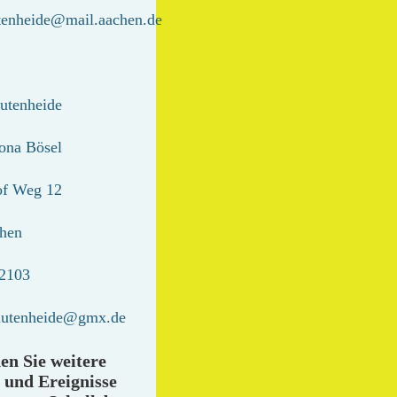
utenheide@mail.aachen.de
utenheide
lona Bösel
of Weg 12
hen
2103
autenheide@gmx.de
en Sie weitere
 und Ereignisse