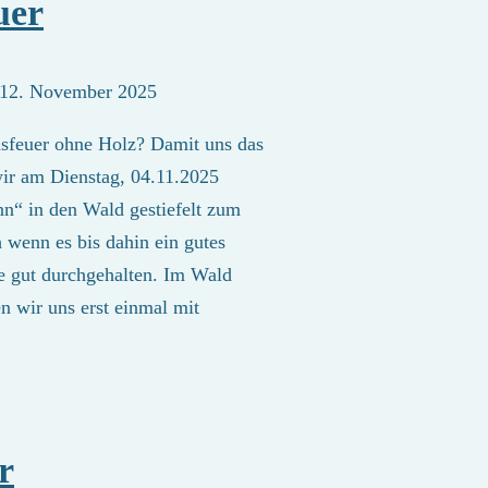
uer
12. November 2025
sfeuer ohne Holz? Damit uns das
 wir am Dienstag, 04.11.2025
nn“ in den Wald gestiefelt zum
wenn es bis dahin ein gutes
le gut durchgehalten. Im Wald
 wir uns erst einmal mit
r