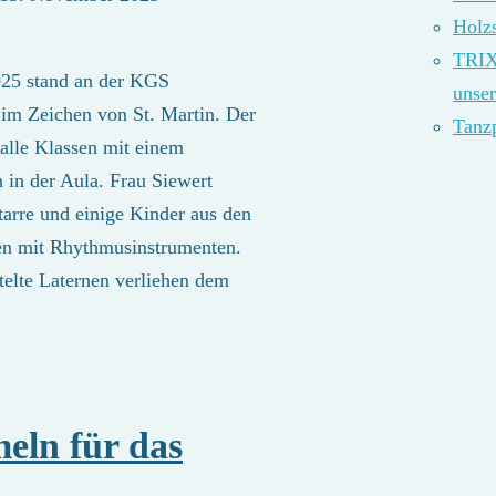
Holz
TRIX
2025 stand an der KGS
unse
 im Zeichen von St. Martin. Der
Tanz
alle Klassen mit einem
in der Aula. Frau Siewert
itarre und einige Kinder aus den
sen mit Rhythmusinstrumenten.
telte Laternen verliehen dem
eln für das